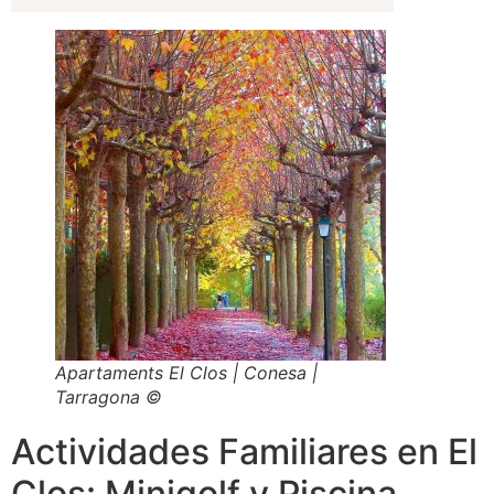
Apartaments El Clos | Conesa |
Tarragona ©
Actividades Familiares en El
Clos: Minigolf y Piscina