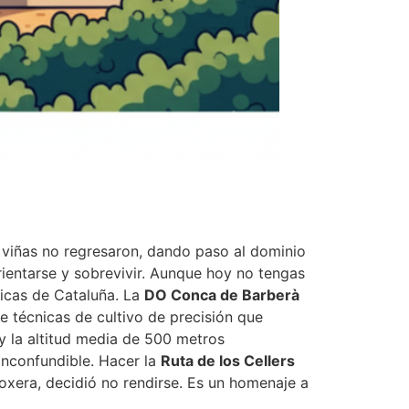
 viñas no regresaron, dando paso al dominio
rientarse y sobrevivir. Aunque hoy no tengas
micas de Cataluña. La
DO Conca de Barberà
e técnicas de cultivo de precisión que
 y la altitud media de 500 metros
inconfundible. Hacer la
Ruta de los Cellers
iloxera, decidió no rendirse. Es un homenaje a