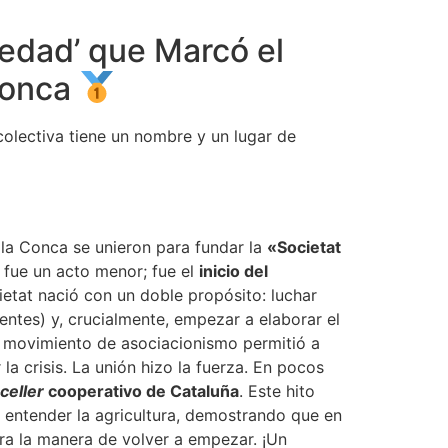
edad’ que Marcó el
 Conca
 colectiva tiene un nombre y un lugar de
 la Conca se unieron para fundar la
«Societat
o fue un acto menor; fue el
inicio del
ietat nació con un doble propósito: luchar
ientes) y, crucialmente, empezar a elaborar el
te movimiento de asociacionismo permitió a
la crisis. La unión hizo la fuerza. En pocos
celler
cooperativo de Cataluña
. Este hito
 entender la agricultura, demostrando que en
tra la manera de volver a empezar. ¡Un