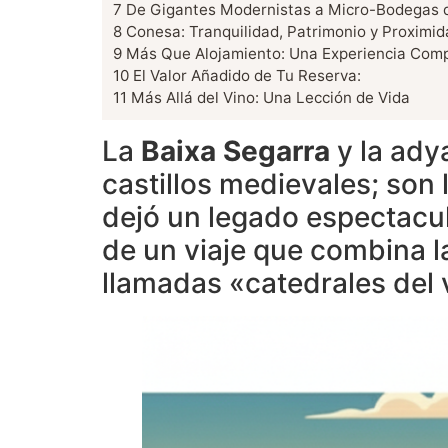
7
De Gigantes Modernistas a Micro-Bodegas d
8
Conesa: Tranquilidad, Patrimonio y Proximid
9
Más Que Alojamiento: Una Experiencia Com
10
El Valor Añadido de Tu Reserva:
11
Más Allá del Vino: Una Lección de Vida
La
Baixa Segarra
y la ad
castillos medievales; son 
dejó un legado espectacul
de un viaje que combina l
llamadas «catedrales del 