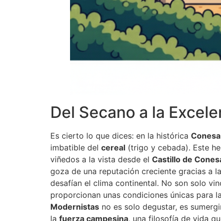
Del Secano a la Excele
Es cierto lo que dices: en la histórica
Conesa
imbatible del
cereal
(trigo y cebada). Este he
viñedos a la vista desde el
Castillo de Cones
goza de una reputación creciente gracias a 
desafían el clima continental. No son solo vi
proporcionan unas condiciones únicas para la
Modernistas
no es solo degustar, es sumergirs
la
fuerza campesina
, una filosofía de vida qu