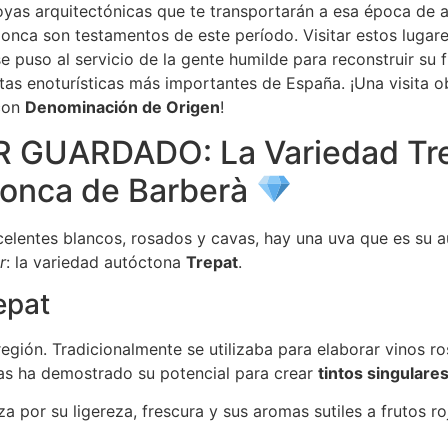
oyas arquitectónicas que te transportarán a esa época de
onca son testamentos de este período. Visitar estos lugares
 puso al servicio de la gente humilde para reconstruir su 
utas enoturísticas más importantes de España. ¡Una visita o
 con
Denominación de Origen
!
GUARDADO: La Variedad Trep
Conca de Barberà
lentes blancos, rosados y cavas, hay una uva que es su au
r
: la variedad autóctona
Trepat
.
epat
región. Tradicionalmente se utilizaba para elaborar vinos ro
as ha demostrado su potencial para crear
tintos singulare
a por su ligereza, frescura y sus aromas sutiles a frutos r