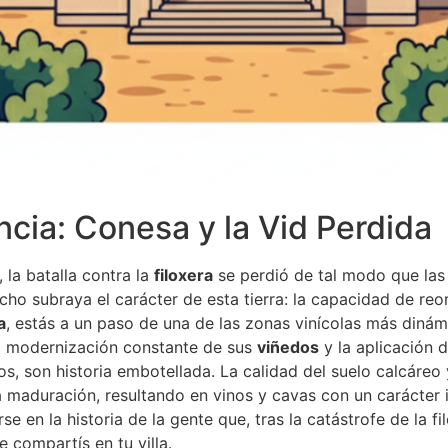
ncia: Conesa y la Vid Perdida
, la batalla contra la
filoxera
se perdió de tal modo que las
cho subraya el carácter de esta tierra: la capacidad de reo
a
, estás a un paso de una de las zonas vinícolas más diná
la modernización constante de sus
viñedos
y la aplicación d
nos, son historia embotellada. La calidad del suelo calcáreo
 maduración, resultando en vinos y cavas con un carácter 
e en la historia de la gente que, tras la catástrofe de la f
e compartís en tu villa.