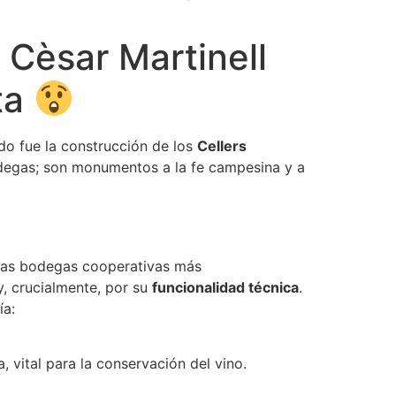
Cèsar Martinell
ta
ado fue la construcción de los
Cellers
odegas; son monumentos a la fe campesina y a
 las bodegas cooperativas más
 y, crucialmente, por su
funcionalidad técnica
.
ía:
 vital para la conservación del vino.