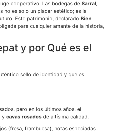
 auge cooperativo. Las bodegas de
Sarral
,
 no es solo un placer estético; es la
futuro. Este patrimonio, declarado
Bien
bligada para cualquier amante de la historia,
at y por Qué es el
téntico sello de identidad y que es
sados, pero en los últimos años, el
s
y
cavas rosados
de altísima calidad.
ojos (fresa, frambuesa), notas especiadas