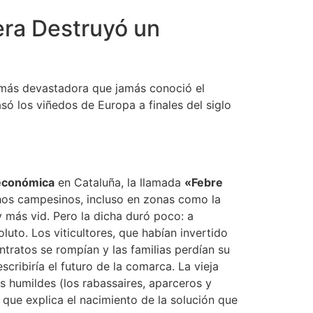
ra Destruyó un
s más devastadora que jamás conoció el
só los viñedos de Europa a finales del siglo
 económica
en Cataluña, la llamada
«Febre
chos campesinos, incluso en zonas como la
y más vid. Pero la dicha duró poco: a
oluto. Los viticultores, que habían invertido
ontratos se rompían y las familias perdían su
ribiría el futuro de la comarca. La vieja
s humildes (los rabassaires, aparceros y
o que explica el nacimiento de la solución que