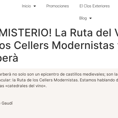
Inicio
Promociones
El Clos Exteriores
Blog
ISTERIO! La Ruta del 
os Cellers Modernistas 
berà
berà no solo son un epicentro de castillos medievales; son la
cular: la Ruta de los Cellers Modernistas. Estamos hablando de
as «catedrales del vino».
e Gaudí