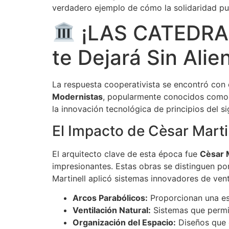
verdadero ejemplo de cómo la solidaridad pue
¡LAS CATEDRALE
te Dejará Sin Ali
La respuesta cooperativista se encontró con 
Modernistas
, popularmente conocidos como
la innovación tecnológica de principios del si
El Impacto de Cèsar Marti
El arquitecto clave de esta época fue
Cèsar M
impresionantes. Estas obras se distinguen por 
Martinell aplicó sistemas innovadores de venti
Arcos Parabólicos:
Proporcionan una est
Ventilación Natural:
Sistemas que permit
Organización del Espacio:
Diseños que o