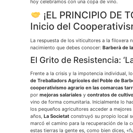
hoy celebramos con una copa de vino.
¡EL PRINCIPIO DE TO
Inicio del Cooperativi
La respuesta de los viticultores a la filoxera n
nacimiento que debes conocer:
Barberà de l
El Grito de Resistencia: ‘
Frente a la crisis y la impotencia individual
de Treballadors Agrícoles del Poble de Bar
cooperativismo agrario en las comarcas ta
por
mejoras salariales
y
contratos de cultiv
vino de forma comunitaria. Inicialmente lo ha
los pequeños agricultores acceder a mejores pr
años,
La Societat
construyó su propio local so
marcó el camino para la recuperación de la c
estas tierras la gente es, como bien dices, «