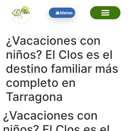
contenido
Meteo
¿Vacaciones con
niños? El Clos es el
destino familiar más
completo en
Tarragona
¿Vacaciones con
niños? El Clos es el