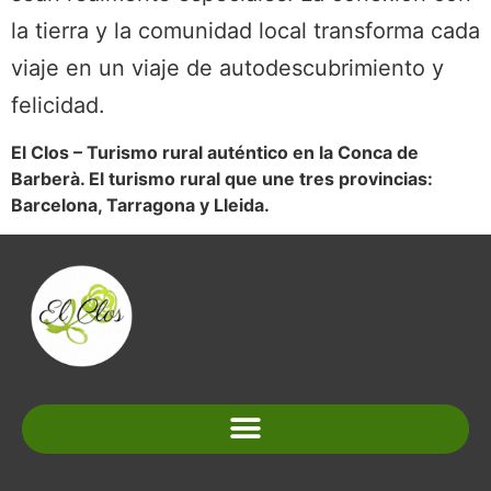
la tierra y la comunidad local transforma cada
viaje en un viaje de autodescubrimiento y
felicidad.
El Clos – Turismo rural auténtico en la Conca de
Barberà. El turismo rural que une tres provincias:
Barcelona, Tarragona y Lleida.
Normativa y condiciones de reserva