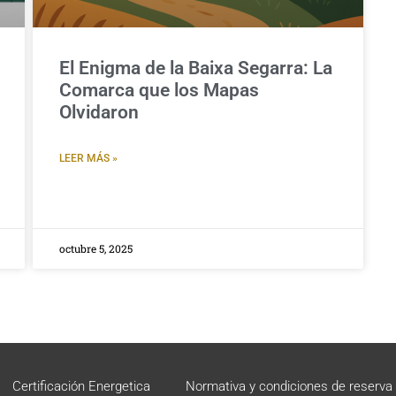
El Enigma de la Baixa Segarra: La
Comarca que los Mapas
Olvidaron
LEER MÁS »
octubre 5, 2025
Certificación Energetica
Normativa y condiciones de reserva