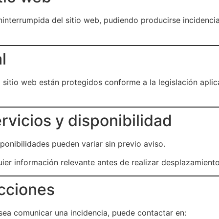
ininterrumpida del sitio web, pudiendo producirse incidenci
l
sitio web están protegidos conforme a la legislación aplic
rvicios y disponibilidad
sponibilidades pueden variar sin previo aviso.
er información relevante antes de realizar desplazamientos
ecciones
esea comunicar una incidencia, puede contactar en: