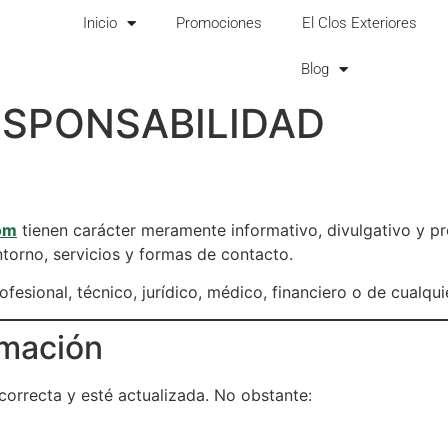
Inicio
Promociones
El Clos Exteriores
Blog
ESPONSABILIDAD
a
om
tienen carácter meramente informativo, divulgativo y pr
entorno, servicios y formas de contacto.
esional, técnico, jurídico, médico, financiero o de cualqui
rmación
correcta y esté actualizada. No obstante: