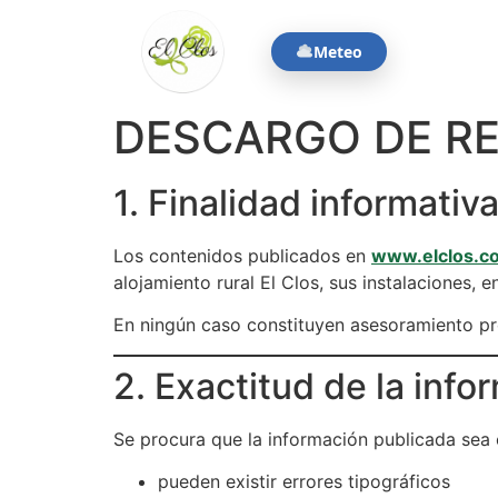
contenido
Meteo
DESCARGO DE R
1. Finalidad informativ
Los contenidos publicados en
www.elclos.c
alojamiento rural El Clos, sus instalaciones, 
En ningún caso constituyen asesoramiento prof
2. Exactitud de la info
Se procura que la información publicada sea 
pueden existir errores tipográficos