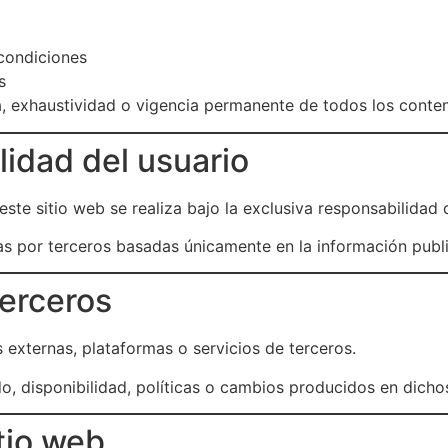
 condiciones
s
ta, exhaustividad o vigencia permanente de todos los conte
lidad del usuario
este sitio web se realiza bajo la exclusiva responsabilidad 
as por terceros basadas únicamente en la información publ
terceros
s externas, plataformas o servicios de terceros.
do, disponibilidad, políticas o cambios producidos en dichos
itio web