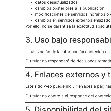
datos desactualizados
cambios posteriores a la publicación
modificaciones de servicios, horarios o
cambios en servicios externos enlazado
Por ello, no se garantiza la exactitud absolu
3. Uso bajo responsabi
La utilización de la información contenida en 
El titular no responderá de decisiones tomad
4. Enlaces externos y 
Este sitio web puede incluir enlaces a página
El titular no controla ni responde del conteni
5. Disponibilidad del s