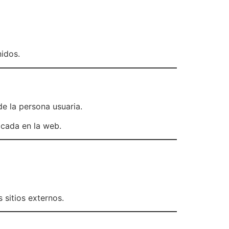
nidos.
de la persona usuaria.
icada en la web.
 sitios externos.