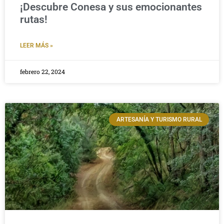
¡Descubre Conesa y sus emocionantes
rutas!
LEER MÁS »
febrero 22, 2024
ARTESANÍA Y TURISMO RURAL