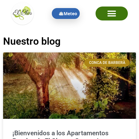
Meteo
Nuestro blog
CONCA DE BARBERÀ
¡Bienvenidos a los Apartamentos