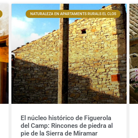
NATURALEZA EN APARTAMENTS RURALS EL CLOS
El núcleo histórico de Figuerola
del Camp: Rincones de piedra al
pie de la Sierra de Miramar