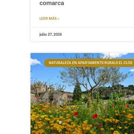
comarca
LEER MÁS »
julio 27, 2026
NATURALEZA EN APARTAMENTS RURALS EL CLOS