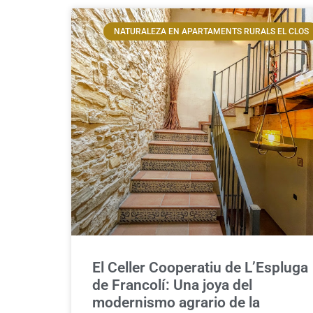
NATURALEZA EN APARTAMENTS RURALS EL CLOS
El Celler Cooperatiu de L’Espluga
de Francolí: Una joya del
modernismo agrario de la