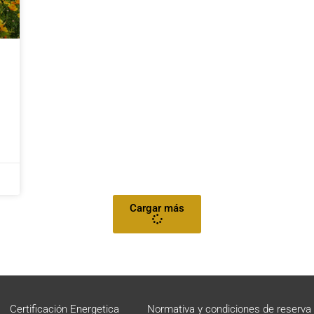
Cargar más
Certificación Energetica
Normativa y condiciones de reserva