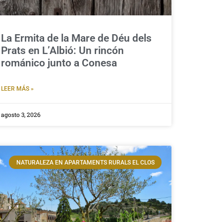
La Ermita de la Mare de Déu dels
Prats en L’Albió: Un rincón
románico junto a Conesa
LEER MÁS »
agosto 3, 2026
NATURALEZA EN APARTAMENTS RURALS EL CLOS