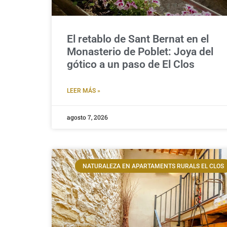
El retablo de Sant Bernat en el
Monasterio de Poblet: Joya del
gótico a un paso de El Clos
LEER MÁS »
agosto 7, 2026
NATURALEZA EN APARTAMENTS RURALS EL CLOS