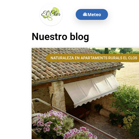
Meteo
Nuestro blog
NATURALEZA EN APARTAMENTS RURALS EL CLOS