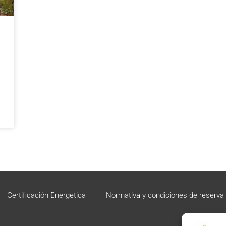
Certificación Energetica
Normativa y condiciones de reserva