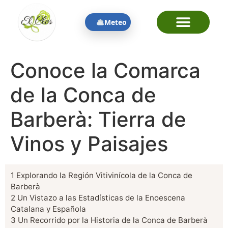
contenido
Meteo
Conoce la Comarca
de la Conca de
Barberà: Tierra de
Vinos y Paisajes
1
Explorando la Región Vitivinícola de la Conca de
Barberà
2
Un Vistazo a las Estadísticas de la Enoescena
Catalana y Española
3
Un Recorrido por la Historia de la Conca de Barberà