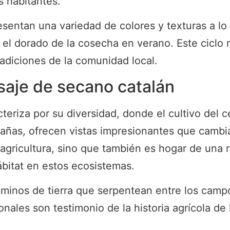
s habitantes.
entan una variedad de colores y texturas a lo 
el dorado de la cosecha en verano. Este ciclo na
tradiciones de la comunidad local.
isaje de secano catalán
teriza por su diversidad, donde el cultivo del c
ñas, ofrecen vistas impresionantes que cambia
a agricultura, sino que también es hogar de una 
bitat en estos ecosistemas.
minos de tierra que serpentean entre los camp
onales son testimonio de la historia agrícola de 