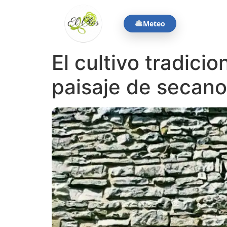
contenido
Meteo
El cultivo tradici
paisaje de secano