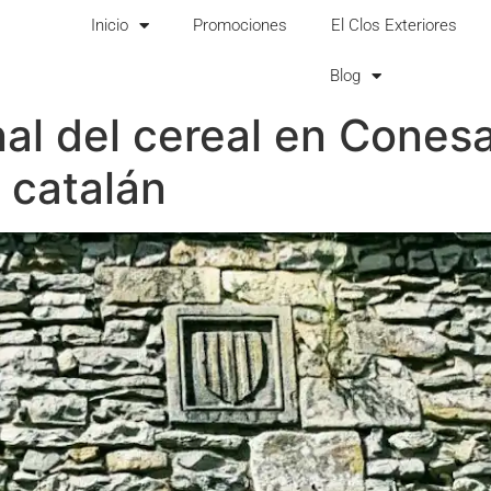
Inicio
Promociones
El Clos Exteriores
Blog
onal del cereal en Cones
 catalán