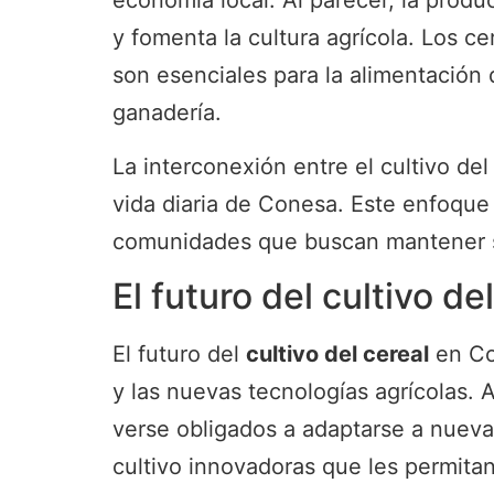
economía local. Al parecer, la prod
y fomenta la cultura agrícola. Los 
son esenciales para la alimentación
ganadería.
La interconexión entre el cultivo del
vida diaria de Conesa. Este enfoque 
comunidades que buscan mantener su 
El futuro del cultivo d
El futuro del
cultivo del cereal
en Con
y las nuevas tecnologías agrícolas. 
verse obligados a adaptarse a nueva
cultivo innovadoras que les permita