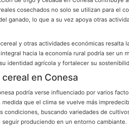
ucción de trigo y cebada en Conesa contribuye a
cereales cosechados no solo se utilizan para e
 del ganado, lo que a su vez apoya otras activi
 cereal y otras actividades económicas resalta la
integral hacia la economía rural podría ser un m
identidad agrícola y fortalecer su sostenibili
el cereal en Conesa
esa podría verse influenciado por varios factor
A medida que el clima se vuelve más impredecibl
s condiciones, buscando variedades de cultivos
n seguir produciendo en un entorno cambiante.