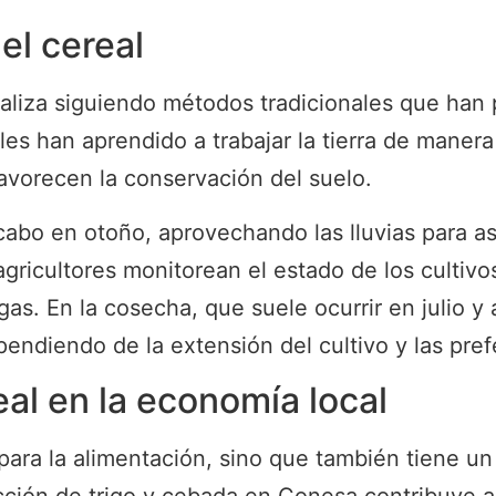
del cereal
ealiza siguiendo métodos tradicionales que han 
les han aprendido a trabajar la tierra de manera
favorecen la conservación del suelo.
cabo en otoño, aprovechando las lluvias para as
agricultores monitorean el estado de los cultiv
s. En la cosecha, que suele ocurrir en julio y a
diendo de la extensión del cultivo y las prefe
eal en la economía local
 para la alimentación, sino que también tiene un 