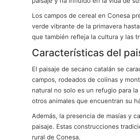
paisaje y ha influido en la vida de su
Los campos de cereal en Conesa pres
verde vibrante de la primavera hasta 
que también refleja la cultura y las 
Características del pa
El paisaje de secano catalán se carac
campos, rodeados de colinas y monta
natural no solo es un refugio para l
otros animales que encuentran su há
Además, la presencia de masías y ca
paisaje. Estas construcciones tradici
rural de Conesa.