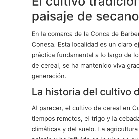
El cultivo tradici
paisaje de secano
En la comarca de la Conca de Barber
Conesa. Esta localidad es un claro e
práctica fundamental a lo largo de l
de cereal, se ha mantenido viva grac
generación.
La historia del cultivo
Al parecer, el cultivo de cereal en C
tiempos remotos, el trigo y la cebad
climáticas y del suelo. La agricultu