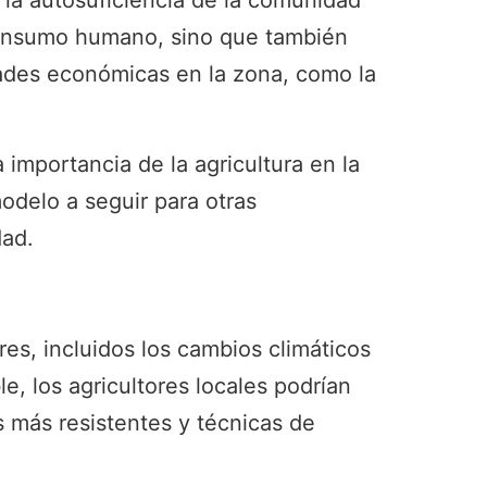
 la autosuficiencia de la comunidad
l consumo humano, sino que también
dades económicas en la zona, como la
 importancia de la agricultura en la
odelo a seguir para otras
dad.
es, incluidos los cambios climáticos
e, los agricultores locales podrían
 más resistentes y técnicas de