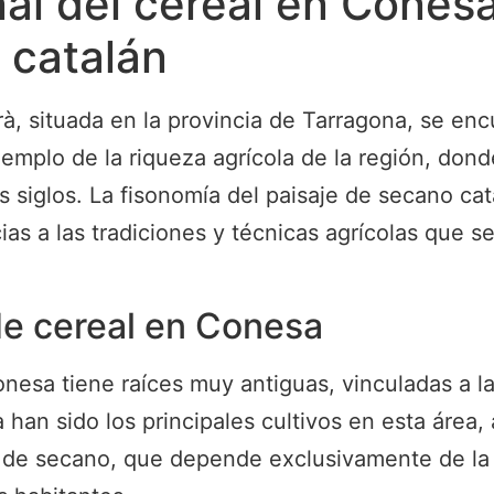
onal del cereal en Cones
 catalán
à, situada en la provincia de Tarragona, se enc
jemplo de la riqueza agrícola de la región, don
os siglos. La fisonomía del paisaje de secano ca
ias a las tradiciones y técnicas agrícolas que 
 de cereal en Conesa
onesa tiene raíces muy antiguas, vinculadas a la
a han sido los principales cultivos en esta área
ra de secano, que depende exclusivamente de la 