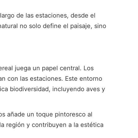
largo de las estaciones, desde el
tural no solo define el paisaje, sino
ereal juega un papel central. Los
n con las estaciones. Este entorno
rica biodiversidad, incluyendo aves y
os añade un toque pintoresco al
la región y contribuyen a la estética