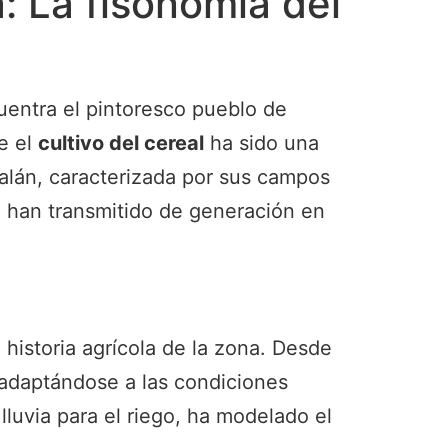
a: La fisonomía del
uentra el pintoresco pueblo de
de el
cultivo del cereal
ha sido una
talán, caracterizada por sus campos
se han transmitido de generación en
 historia agrícola de la zona. Desde
, adaptándose a las condiciones
lluvia para el riego, ha modelado el