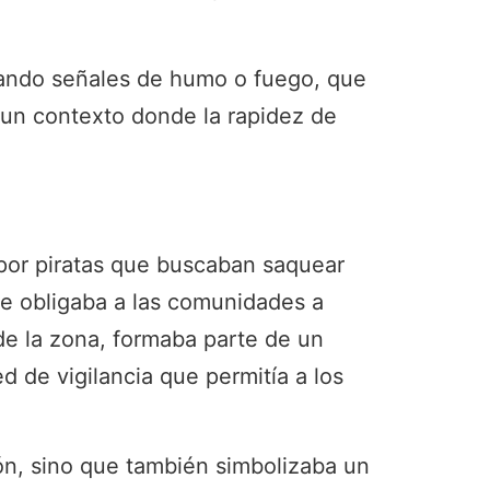
izando señales de humo o fuego, que
n un contexto donde la rapidez de
por piratas que buscaban saquear
ue obligaba a las comunidades a
s de la zona, formaba parte de un
ed de vigilancia que permitía a los
ión, sino que también simbolizaba un