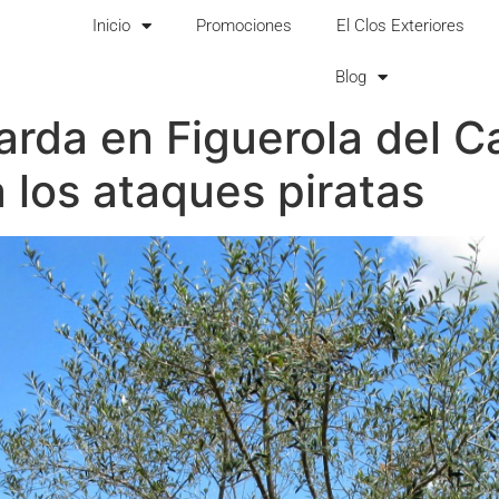
Inicio
Promociones
El Clos Exteriores
Blog
xarda en Figuerola del 
 los ataques piratas