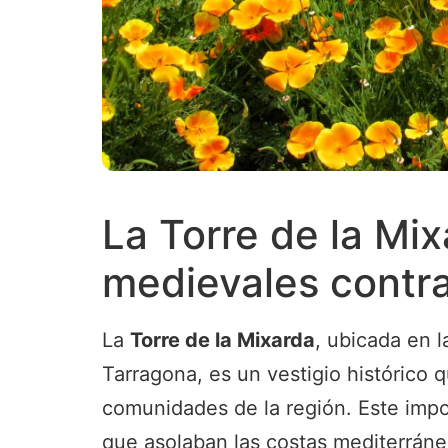
La Torre de la Mi
medievales contra
La
Torre de la Mixarda
, ubicada en 
Tarragona, es un vestigio histórico
comunidades de la región. Este imp
que asolaban las costas mediterránea