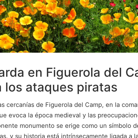
xarda en Figuerola del 
 los ataques piratas
las cercanías de Figuerola del Camp, en la coma
 que evoca la época medieval y las preocupacion
onente monumento se erige como un símbolo de l
s, y su historia está intrínsecamente ligada a l