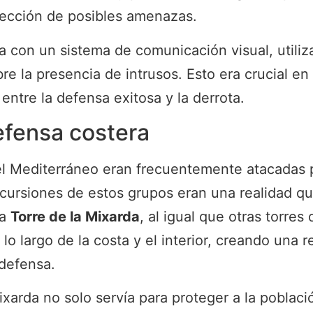
etección de posibles amenazas.
a con un sistema de comunicación visual, util
bre la presencia de intrusos. Esto era crucial e
entre la defensa exitosa y la derrota.
efensa costera
del Mediterráneo eran frecuentemente atacadas 
incursiones de estos grupos eran una realidad q
La
Torre de la Mixarda
, al igual que otras torre
o largo de la costa y el interior, creando una r
defensa.
xarda no solo servía para proteger a la poblac