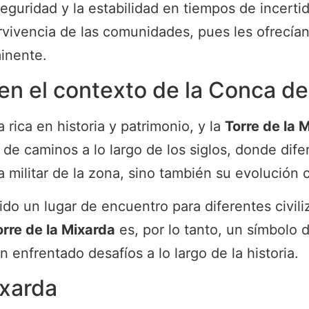
eguridad y la estabilidad en tiempos de incert
ervivencia de las comunidades, pues les ofrecía
inente.
 en el contexto de la Conca d
ica en historia y patrimonio, y la
Torre de la 
 de caminos a lo largo de los siglos, donde dife
a militar de la zona, sino también su evolución cu
ido un lugar de encuentro para diferentes civili
orre de la Mixarda
es, por lo tanto, un símbolo 
enfrentado desafíos a lo largo de la historia.
ixarda