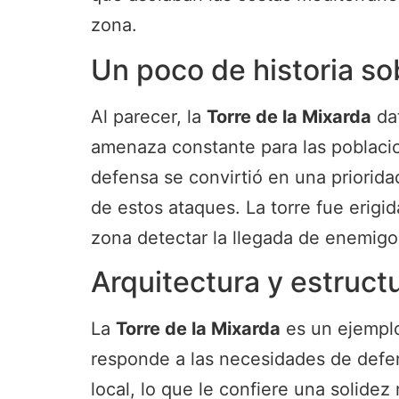
zona.
Un poco de historia sob
Al parecer, la
Torre de la Mixarda
dat
amenaza constante para las poblacion
defensa se convirtió en una priorida
de estos ataques. La torre fue erigi
zona detectar la llegada de enemigo
Arquitectura y estructu
La
Torre de la Mixarda
es un ejemplo
responde a las necesidades de defen
local, lo que le confiere una solidez