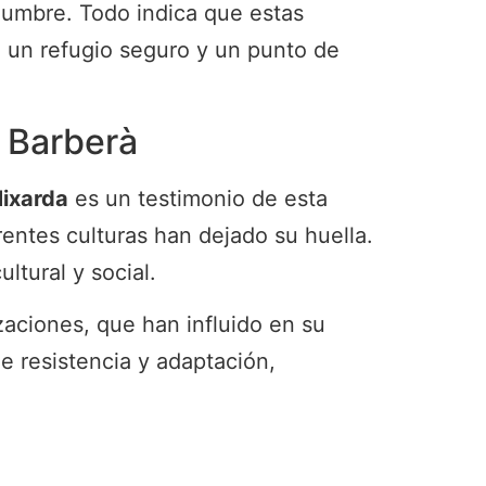
idumbre. Todo indica que estas
n un refugio seguro y un punto de
e Barberà
Mixarda
es un testimonio de esta
rentes culturas han dejado su huella.
ltural y social.
zaciones, que han influido en su
de resistencia y adaptación,