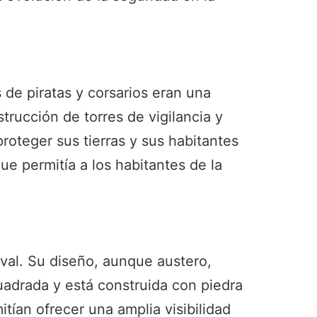
s de piratas y corsarios eran una
trucción de torres de vigilancia y
roteger sus tierras y sus habitantes
ue permitía a los habitantes de la
eval. Su diseño, aunque austero,
uadrada y está construida con piedra
itían ofrecer una amplia visibilidad