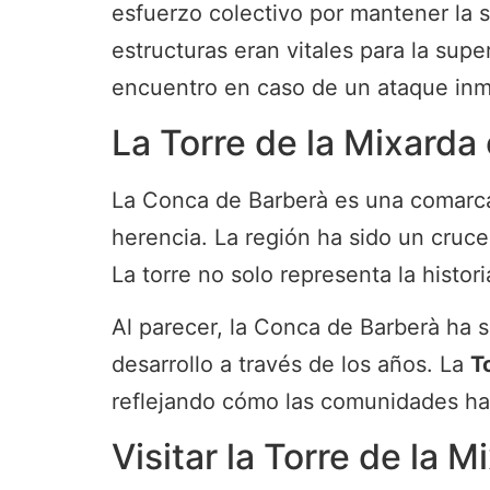
esfuerzo colectivo por mantener la s
estructuras eran vitales para la sup
encuentro en caso de un ataque inm
La Torre de la Mixarda
La Conca de Barberà es una comarca r
herencia. La región ha sido un cruce
La torre no solo representa la histori
Al parecer, la Conca de Barberà ha s
desarrollo a través de los años. La
T
reflejando cómo las comunidades han 
Visitar la Torre de la M