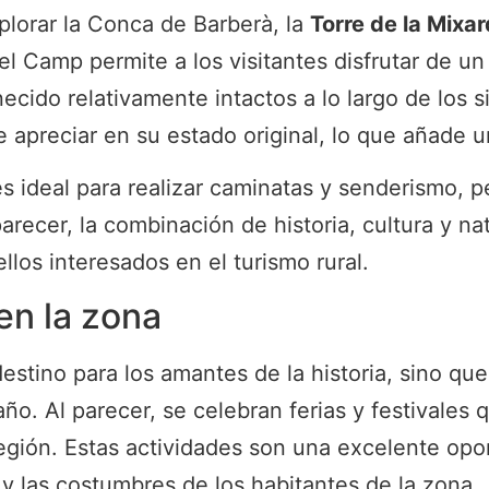
plorar la Conca de Barberà, la
Torre de la Mixa
l Camp permite a los visitantes disfrutar de un
ido relativamente intactos a lo largo de los si
preciar en su estado original, lo que añade un 
 ideal para realizar caminatas y senderismo, per
parecer, la combinación de historia, cultura y na
los interesados en el turismo rural.
en la zona
estino para los amantes de la historia, sino qu
ño. Al parecer, se celebran ferias y festivales q
región. Estas actividades son una excelente opo
 y las costumbres de los habitantes de la zona.