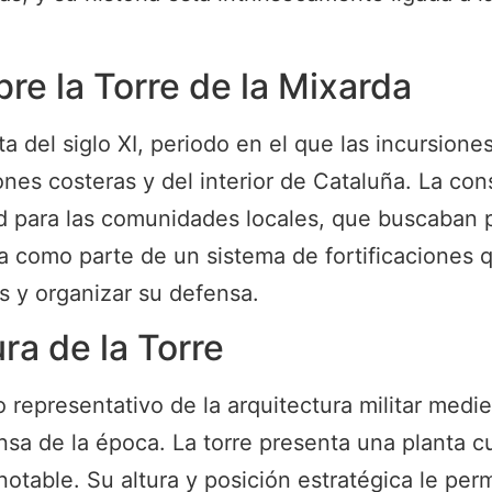
re la Torre de la Mixarda
a del siglo XI, periodo en el que las incursione
es costeras y del interior de Cataluña. La cons
d para las comunidades locales, que buscaban p
da como parte de un sistema de fortificaciones q
s y organizar su defensa.
ra de la Torre
 representativo de la arquitectura militar medi
sa de la época. La torre presenta una planta c
 notable. Su altura y posición estratégica le perm