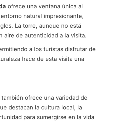
rda
ofrece una ventana única al
 entorno natural impresionante,
glos. La torre, aunque no está
aire de autenticidad a la visita.
mitiendo a los turistas disfrutar de
turaleza hace de esta visita una
e también ofrece una variedad de
ue destacan la cultura local, la
rtunidad para sumergirse en la vida