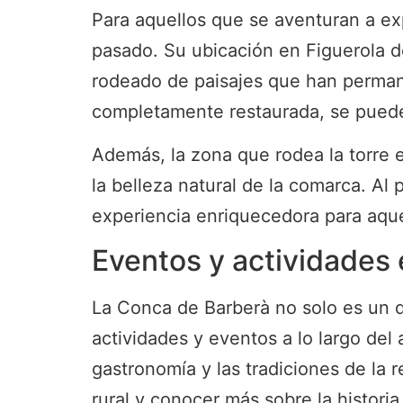
Para aquellos que se aventuran a ex
pasado. Su ubicación en Figuerola de
rodeado de paisajes que han permanec
completamente restaurada, se puede a
Además, la zona que rodea la torre es
la belleza natural de la comarca. Al 
experiencia enriquecedora para aquel
Eventos y actividades 
La Conca de Barberà no solo es un d
actividades y eventos a lo largo del a
gastronomía y las tradiciones de la 
rural y conocer más sobre la historia