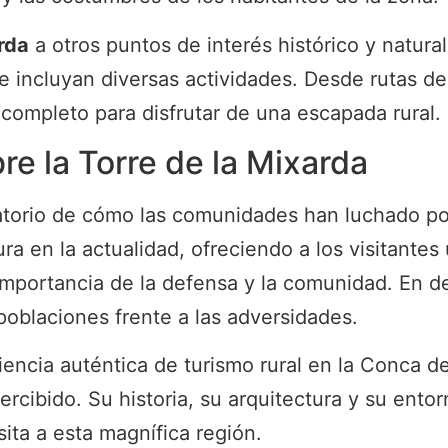
rda
a otros puntos de interés histórico y natura
 que incluyan diversas actividades. Desde rutas d
completo para disfrutar de una escapada rural.
re la Torre de la Mixarda
torio de cómo las comunidades han luchado po
ura en la actualidad, ofreciendo a los visitante
mportancia de la defensa y la comunidad. En defi
 poblaciones frente a las adversidades.
encia auténtica de turismo rural en la Conca de
cibido. Su historia, su arquitectura y su entor
sita a esta magnífica región.