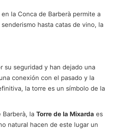
l en la Conca de Barberà permite a
e senderismo hasta catas de vino, la
r su seguridad y han dejado una
s una conexión con el pasado y la
nitiva, la torre es un símbolo de la
 Barberà, la
Torre de la Mixarda
es
no natural hacen de este lugar un