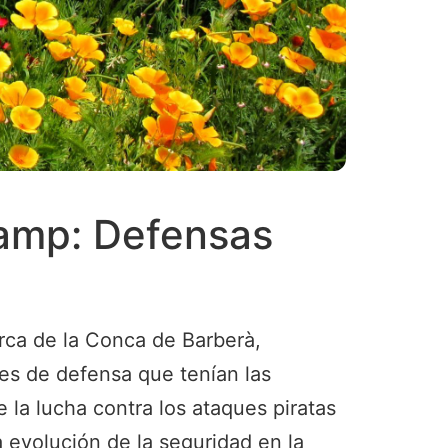
Camp: Defensas
rca de la Conca de Barberà,
es de defensa que tenían las
a lucha contra los ataques piratas
a evolución de la seguridad en la