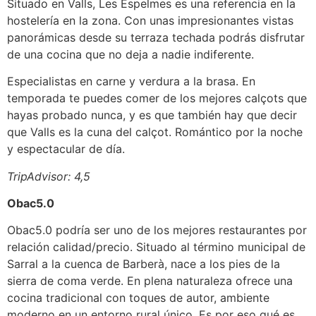
Situado en Valls, Les Espelmes es una referencia en la
hostelería en la zona. Con unas impresionantes vistas
panorámicas desde su terraza techada podrás disfrutar
de una cocina que no deja a nadie indiferente.
Especialistas en carne y verdura a la brasa. En
temporada te puedes comer de los mejores calçots que
hayas probado nunca, y es que también hay que decir
que Valls es la cuna del calçot. Romántico por la noche
y espectacular de día.
TripAdvisor: 4,5
Obac5.0
Obac5.0 podría ser uno de los mejores restaurantes por
relación calidad/precio. Situado al término municipal de
Sarral a la cuenca de Barberà, nace a los pies de la
sierra de coma verde. En plena naturaleza ofrece una
cocina tradicional con toques de autor, ambiente
moderno en un entorno rural único. Es por eso qué es