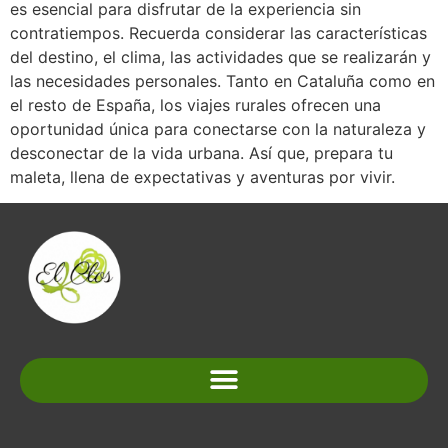
es esencial para disfrutar de la experiencia sin
contratiempos. Recuerda considerar las características
del destino, el clima, las actividades que se realizarán y
las necesidades personales. Tanto en Cataluña como en
el resto de España, los viajes rurales ofrecen una
oportunidad única para conectarse con la naturaleza y
desconectar de la vida urbana. Así que, prepara tu
maleta, llena de expectativas y aventuras por vivir.
Normativa y condiciones de reserva