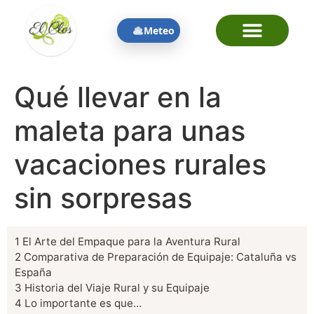
contenido
Meteo
Qué llevar en la
maleta para unas
vacaciones rurales
sin sorpresas
1
El Arte del Empaque para la Aventura Rural
2
Comparativa de Preparación de Equipaje: Cataluña vs
España
3
Historia del Viaje Rural y su Equipaje
4
Lo importante es que…