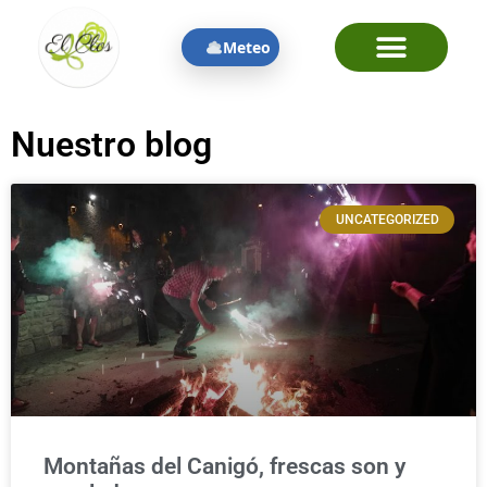
Meteo
Nuestro blog
UNCATEGORIZED
Montañas del Canigó, frescas son y