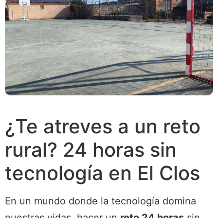
¿Te atreves a un reto
rural? 24 horas sin
tecnología en El Clos
En un mundo donde la tecnología domina
nuestras vidas, hacer un
reto 24 horas
sin