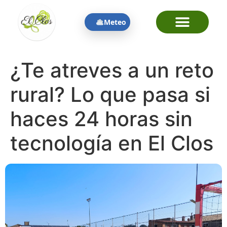
contenido
Meteo
¿Te atreves a un reto
rural? Lo que pasa si
haces 24 horas sin
tecnología en El Clos